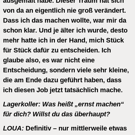
ausgemalt habe. Dieser Traum hat sich
von da an eigentlich nie groß verändert.
Dass ich das machen wollte, war mir da
schon klar. Und je älter ich wurde, desto
mehr hatte ich in der Hand, mich Stück
für Stück dafür zu entscheiden. Ich
glaube also, es war nicht eine
Entscheidung, sondern viele sehr kleine,
die am Ende dazu geführt haben, dass
ich diesen Job jetzt tatsächlich mache.
Lagerkoll
er:
Was heißt „ernst machen“
für dich? Willst du das überhaupt?
LOUA:
Definitiv – nur mittlerweile etwas