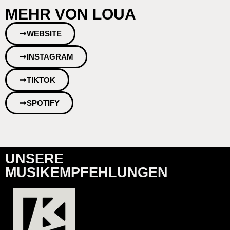
MEHR VON LOUA
WEBSITE
INSTAGRAM
TIKTOK
SPOTIFY
UNSERE
MUSIKEMPFEHLUNGEN