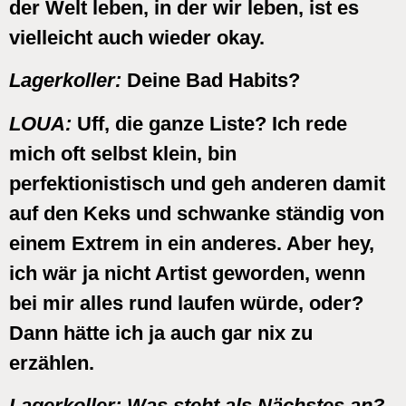
der Welt leben, in der wir leben, ist es
vielleicht auch wieder okay.
Lagerkoller:
Deine Bad Habits?
LOUA:
Uff, die ganze Liste? Ich rede
mich oft selbst klein, bin
perfektionistisch und geh anderen damit
auf den Keks und schwanke ständig von
einem Extrem in ein anderes. Aber hey,
ich wär ja nicht Artist geworden, wenn
bei mir alles rund laufen würde, oder?
Dann hätte ich ja auch gar nix zu
erzählen.
Lagerkoller:
Was steht als Nächstes an?